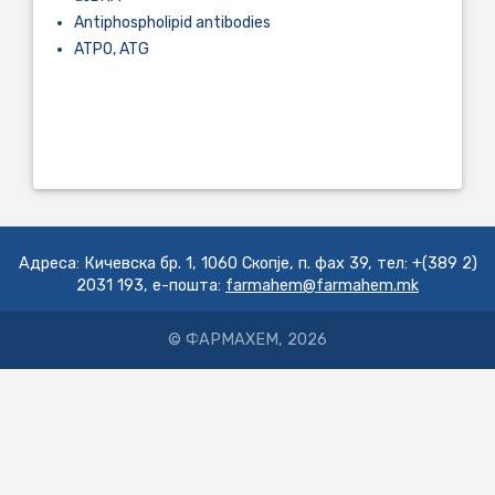
Antiphospholipid antibodies
ATPO, ATG
....................................................................................................................
....................................................................................................................
.................................................................
Адреса: Кичевска бр. 1, 1060 Скопје, п. фах 39, тел: +(389 2)
2031 193, е-пошта:
farmahem@farmahem.mk
© ФАРМАХЕМ, 2026