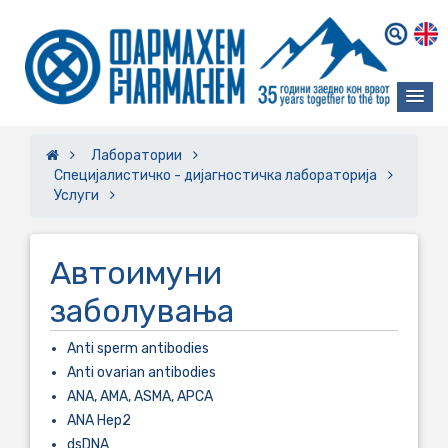
Лаборатории
Специјалистичко - дијагностичка лабораторија
Услуги
Автоимуни
заболувања
Anti sperm antibodies
Anti ovarian antibodies
ANA, AMA, ASMA, APCA
ANA Hep2
dsDNA