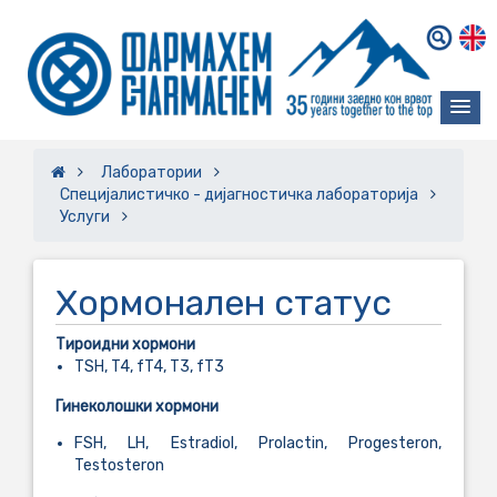
Лаборатории
Специјалистичко - дијагностичка лабораторија
Услуги
Хормонален статус
Тироидни хормони
TSH, T4, fT4, T3, fT3
Гинеколошки хормони
FSH, LH, Estradiol, Prolactin, Progesteron,
Testosteron